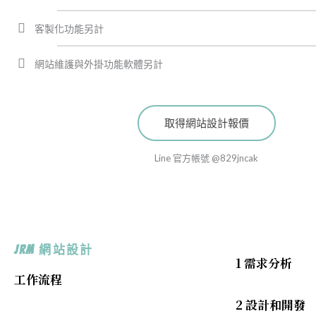
客製化功能另計
網站維護與外掛功能軟體另計
取得網站設計報價
Line 官方帳號 @829jncak
JRM 網站設計
1 需求分析
工作流程
2 設計和開發