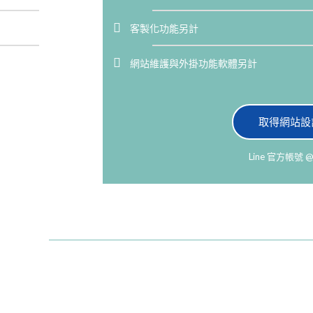
客製化功能另計
網站維護與外掛功能軟體另計
取得網站設
Line 官方帳號 @