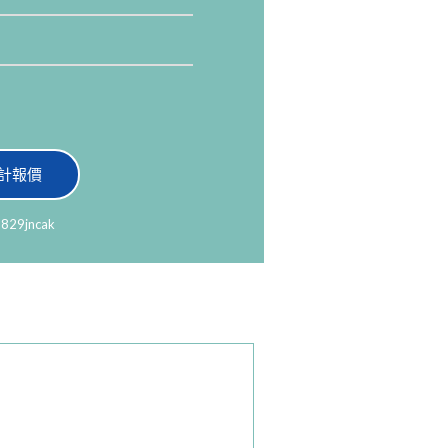
計報價
829jncak