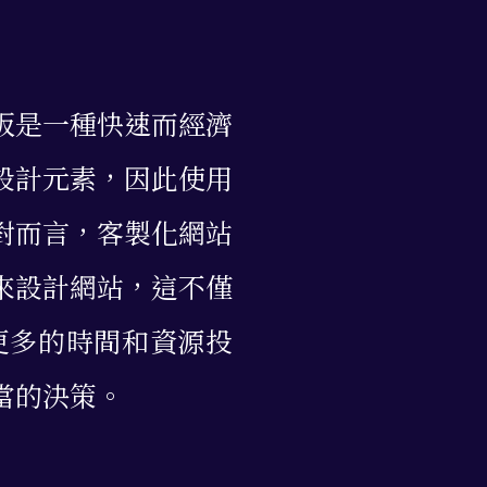
板是一種快速而經濟
設計元素，因此使用
對而言，客製化網站
來設計網站，這不僅
更多的時間和資源投
當的決策。