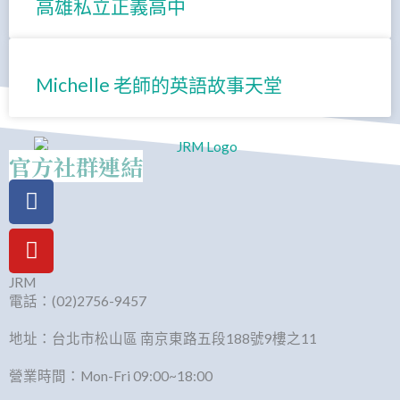
高雄私立正義高中
Michelle 老師的英語故事天堂
官方社群連結
Facebook
Youtube
JRM
電話：(02)2756-9457
地址：台北市松山區 南京東路五段188號9樓之11
營業時間：Mon-Fri 09:00~18:00