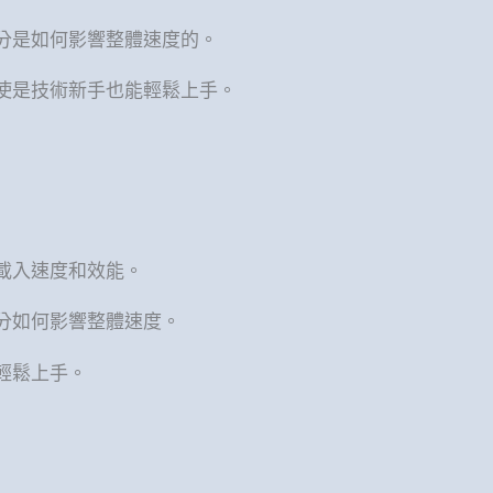
分是如何影響整體速度的。
即使是技術新手也能輕鬆上手。
的載入速度和效能。
分如何影響整體速度。
輕鬆上手。