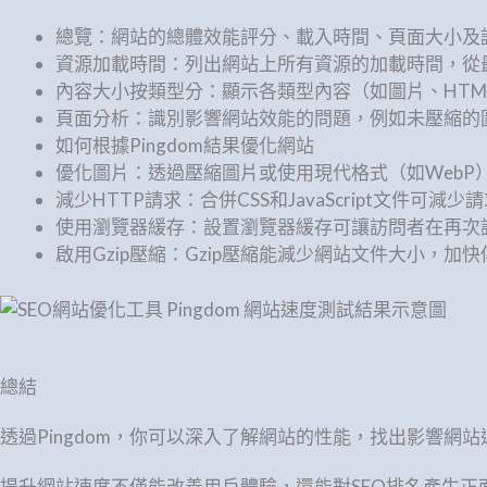
總覽：網站的總體效能評分、載入時間、頁面大小及
資源加載時間：列出網站上所有資源的加載時間，從
內容大小按類型分：顯示各類型內容（如圖片、HTML、
頁面分析：識別影響網站效能的問題，例如未壓縮的圖片或
如何根據Pingdom結果優化網站
優化圖片：透過壓縮圖片或使用現代格式（如WebP
減少HTTP請求：合併CSS和JavaScript文件可減
使用瀏覽器緩存：設置瀏覽器緩存可讓訪問者在再次
啟用Gzip壓縮：Gzip壓縮能減少網站文件大小，加
總結
透過Pingdom，你可以深入了解網站的性能，找出影響網
提升網站速度不僅能改善用戶體驗，還能對SEO排名產生正