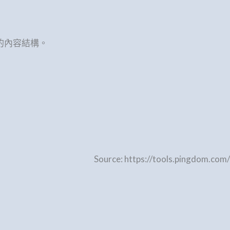
站的內容結構。
Source: https://tools.pingdom.com/