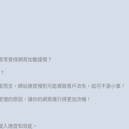
常常覺得網頁加載緩慢？
心？
家而言，網站速度慢則可能導致客戶流失，這可不是小事！
速度慢的原因，讓你的網頁運行得更加流暢！
的載入速度和效能。