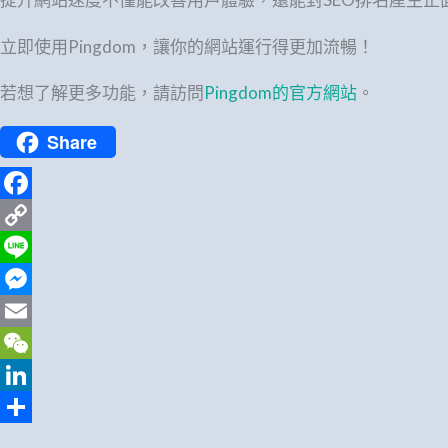
立即使用Pingdom，讓你的網站運行得更加流暢！
若想了解更多功能，請訪問
Pingdom的官方網站
。
Share
Facebook
Copy
Link
Line
Messenger
Email
WeChat
LinkedIn
分