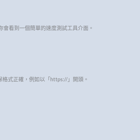
，你會看到一個簡單的速度測試工具介面。
格式正確，例如以「https://」開頭。